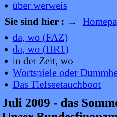
über werweis
Sie sind hier :
→
Homepa
da, wo (FAZ)
da, wo (HR1)
in der Zeit, wo
Wortspiele oder Dummhe
Das Tiefseetauchboot
Juli 2009 - das Somme
Unser Bundesfinanzmin