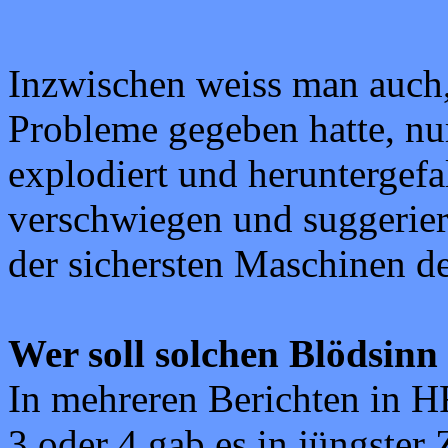
Inzwischen weiss man auch, 
Probleme gegeben hatte, nur
explodiert und heruntergefa
verschwiegen und suggerier
der sichersten Maschinen de
Wer soll solchen Blödsinn 
In mehreren Berichten in 
3 oder 4 gab es in jüngster