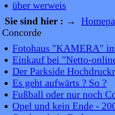
über werweis
Sie sind hier :
→
Homepa
Concorde
Fotohaus "KAMERA" ins
Einkauf bei "Netto-onlin
Der Parkside Hochdruckr
Es geht aufwärts ? So ?
Fußball oder nur noch 
Opel und kein Ende - 20