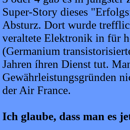
Super-Story dieses "Erfolgs
Absturz. Dort wurde trefflic
veraltete Elektronik in für 
(Germanium transistorisier
Jahren íhren Dienst tut. Ma
Gewährleistungsgründen nic
der Air France.
Ich glaube, dass man es j