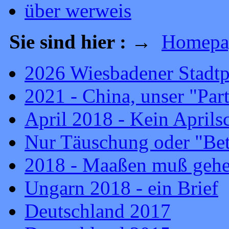
über werweis
Sie sind hier :
→
Homepa
2026 Wiesbadener Stadtp
2021 - China, unser "Par
April 2018 - Kein Aprils
Nur Täuschung oder "Bet
2018 - Maaßen muß geh
Ungarn 2018 - ein Brief
Deutschland 2017