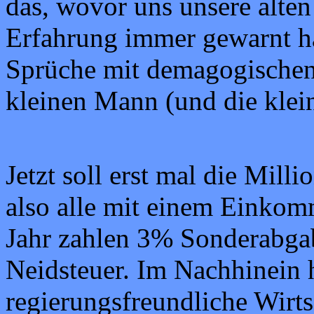
das, wovor uns unsere alten
Erfahrung immer gewarnt hat
Sprüche mit demagogischen
kleinen Mann (und die klein
Jetzt soll erst mal die Mill
also alle mit einem Einkom
Jahr zahlen 3% Sonderabgab
Neidsteuer. Im Nachhinein 
regierungsfreundliche Wirtsc