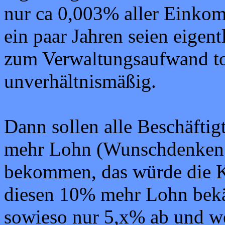
nur ca 0,003% aller Einko
ein paar Jahren seien eigen
zum Verwaltungsaufwand tot
unverhältnismäßig.
Dann sollen alle Beschäfti
mehr Lohn (Wunschdenken 
bekommen, das würde die K
diesen 10% mehr Lohn bekä
sowieso nur 5,x% ab und w