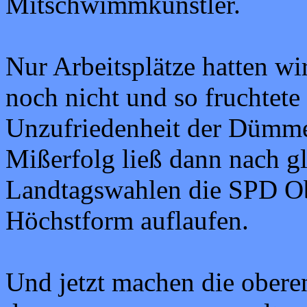
Mitschwimmkünstler.
Nur Arbeitsplätze hatten w
noch nicht und so fruchtete 
Unzufriedenheit der Dümme
Mißerfolg ließ dann nach g
Landtagswahlen die SPD Obe
Höchstform auflaufen.
Und jetzt machen die ober