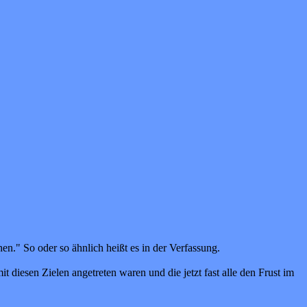
en." So oder so ähnlich heißt es in der Verfassung.
 diesen Zielen angetreten waren und die jetzt fast alle den Frust im