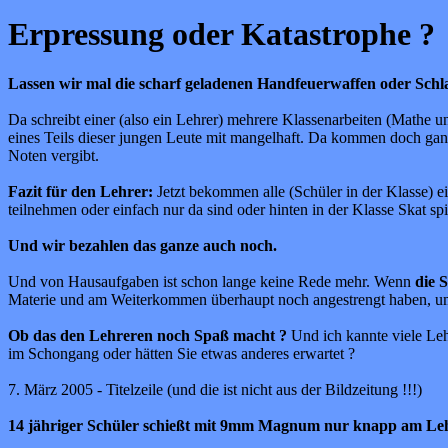
Erpressung oder Katastrophe ?
Lassen wir mal die scharf geladenen Handfeuerwaffen oder Schlag
Da schreibt einer (also ein Lehrer) mehrere Klassenarbeiten (Mathe u
eines Teils dieser jungen Leute mit mangelhaft. Da kommen doch ganz
Noten vergibt.
Fazit für den Lehrer:
Jetzt bekommen alle (Schüler in der Klasse) ei
teilnehmen oder einfach nur da sind oder hinten in der Klasse Skat spi
Und wir bezahlen das ganze auch noch.
Und von Hausaufgaben ist schon lange keine Rede mehr. Wenn
die 
Materie und am Weiterkommen überhaupt noch angestrengt haben, um
Ob das den Lehreren noch Spaß macht ?
Und ich kannte viele Lehr
im Schongang oder hätten Sie etwas anderes erwartet ?
7. März 2005 - Titelzeile (und die ist nicht aus der Bildzeitung !!!)
14 jähriger Schüler schießt mit 9mm Magnum nur knapp am Leh