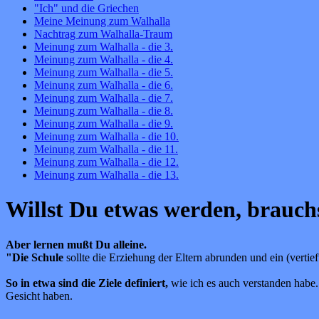
"Ich" und die Griechen
Meine Meinung zum Walhalla
Nachtrag zum Walhalla-Traum
Meinung zum Walhalla - die 3.
Meinung zum Walhalla - die 4.
Meinung zum Walhalla - die 5.
Meinung zum Walhalla - die 6.
Meinung zum Walhalla - die 7.
Meinung zum Walhalla - die 8.
Meinung zum Walhalla - die 9.
Meinung zum Walhalla - die 10.
Meinung zum Walhalla - die 11.
Meinung zum Walhalla - die 12.
Meinung zum Walhalla - die 13.
Willst Du etwas werden, brauch
Aber lernen mußt Du alleine.
"Die Schule
sollte die Erziehung der Eltern abrunden und ein (vertie
So in etwa sind die Ziele definiert,
wie ich es auch verstanden habe.
Gesicht haben.