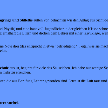
ringe und Stillettis
außen vor, betrachten wir den Alltag aus Sicht de
nd Physik) und eine handvoll Jugendlicher in der gleichen Klasse schne
 ernsthaft die Eltern und drohen dem Lehrer mit einer Zivilklage, we
ne Note drei (das entspricht in etwa "befriedigend") , egal was sie ma
elen.
Schule
aus ist, beginnt für viele das Sauseleben. Ich habe nur wenige S
 mehr zu erreichen.
er, die aus Berufung Lehrer geworden sind. Jetzt ist die Luft raus und 
rer vorbei.